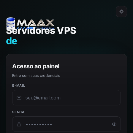
Servidores VPS
d
Acesso ao painel
Entre com suas credenciais
E-MAIL
SENHA